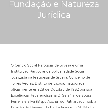
Fundação e Natureza
Jurídica
O Centro Social Paroquial de Silveira é uma
Instituição Particular de Solidariedade Social
localizada na Freguesia de Silveira, Concelho de
Torres Vedras, Distrito de Lisboa, inaugurada
oficialmente em 28 de Outubro de 1982 por sua
Excelência Reverendíssima D. Serafim de Sousa
Ferreira e Silva (Bispo Auxiliar do Patriarcado), sob a
Direção do Reverendo Padre Francisco M. Pitinha.