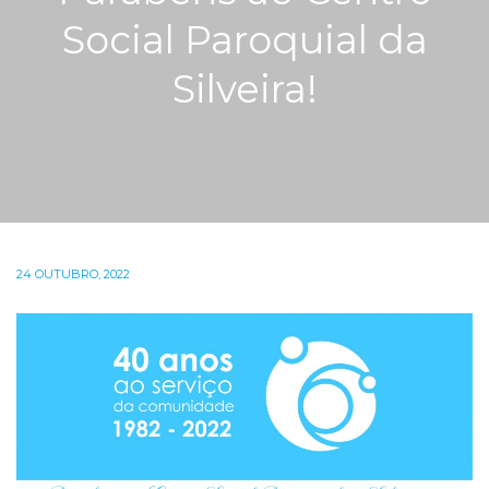
Social Paroquial da
Silveira!
24 OUTUBRO, 2022